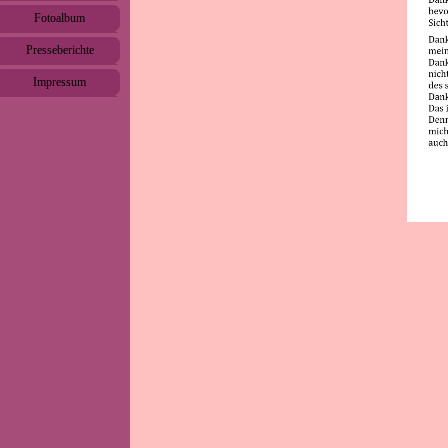
Fotoalbum
▼
Presseberichte
▼
Impressum